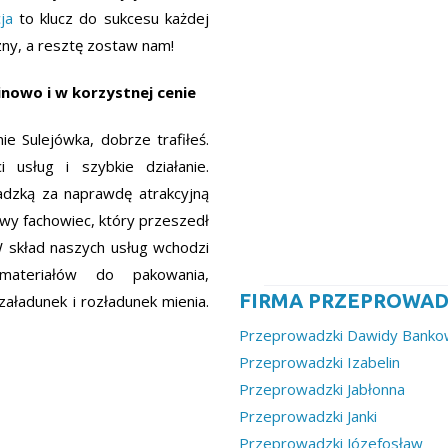
ja
to klucz do sukcesu każdej
zny, a resztę zostaw nam!
nowo i w korzystnej cenie
e Sulejówka, dobrze trafiłeś.
 usług i szybkie działanie.
dzką za naprawdę atrakcyjną
wy fachowiec, który przeszedł
 skład naszych usług wchodzi
ateriałów do pakowania,
FIRMA PRZEPROWAD
aładunek i rozładunek mienia.
Przeprowadzki Dawidy Bank
Przeprowadzki Izabelin
Przeprowadzki Jabłonna
Przeprowadzki Janki
Przeprowadzki Józefosław