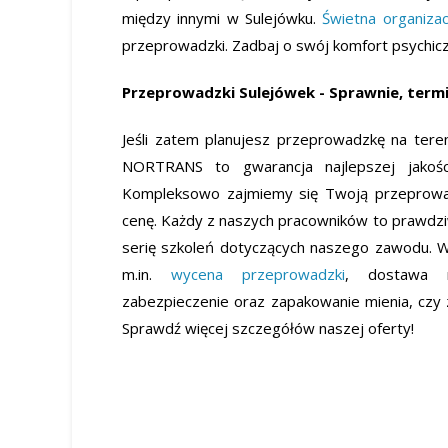
między innymi w Sulejówku.
Świetna organizac
przeprowadzki. Zadbaj o swój komfort psychic
Przeprowadzki Sulejówek - Sprawnie, termi
Jeśli zatem planujesz przeprowadzkę na tereni
NORTRANS to gwarancja najlepszej jakości
Kompleksowo zajmiemy się Twoją przeprowa
cenę. Każdy z naszych pracowników to prawdzi
serię szkoleń dotyczących naszego zawodu. W
m.in.
wycena przeprowadzki
, dostawa m
zabezpieczenie oraz zapakowanie mienia, czy z
Sprawdź więcej szczegółów naszej oferty!