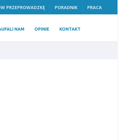
W PRZEPROWADZKĘ
PORADNIK
PRACA
AUFALI NAM
OPINIE
KONTAKT