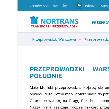
Zamów przeprowadzkę!
info@nortrans.
PRZEPRO
Przeprowadzki Warszawa
Przeprowadz
PRZEPROWADZKI WAR
POŁUDNIE
Mało kto lubi przeprowadzki. Kojarzą się 
powodu dużej liczby mebli potrzebnych do prze
Ci przeprowadzkę na Pragę Południe i po
Nasza firma realizuje rocznie kilkaset prz