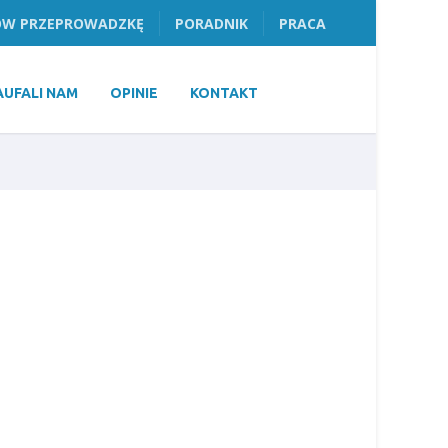
W PRZEPROWADZKĘ
PORADNIK
PRACA
AUFALI NAM
OPINIE
KONTAKT