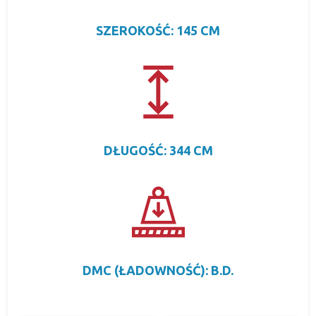
SZEROKOŚĆ: 145 CM
DŁUGOŚĆ: 344 CM
DMC (ŁADOWNOŚĆ): B.D.