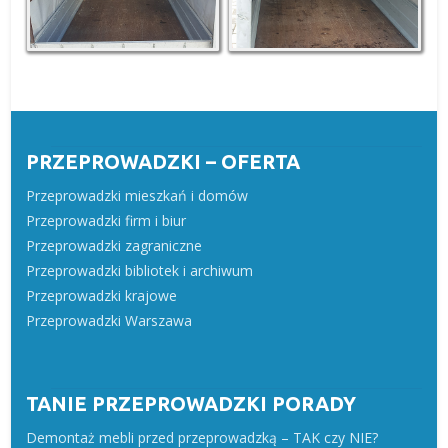
PRZEPROWADZKI – OFERTA
Przeprowadzki mieszkań i domów
Przeprowadzki firm i biur
Przeprowadzki zagraniczne
Przeprowadzki bibliotek i archiwum
Przeprowadzki krajowe
Przeprowadzki Warszawa
TANIE PRZEPROWADZKI PORADY
Demontaż mebli przed przeprowadzką – TAK czy NIE?