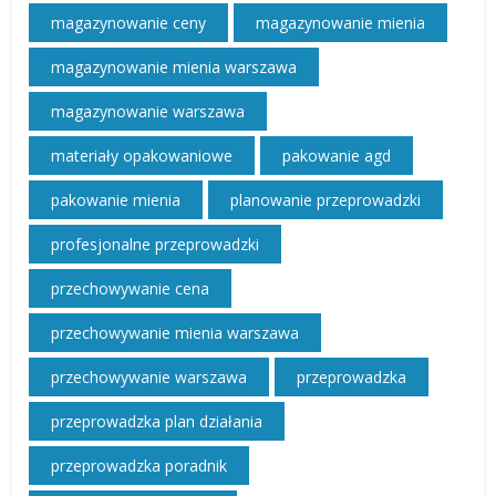
magazynowanie ceny
magazynowanie mienia
magazynowanie mienia warszawa
magazynowanie warszawa
materiały opakowaniowe
pakowanie agd
pakowanie mienia
planowanie przeprowadzki
profesjonalne przeprowadzki
przechowywanie cena
przechowywanie mienia warszawa
przechowywanie warszawa
przeprowadzka
przeprowadzka plan działania
przeprowadzka poradnik