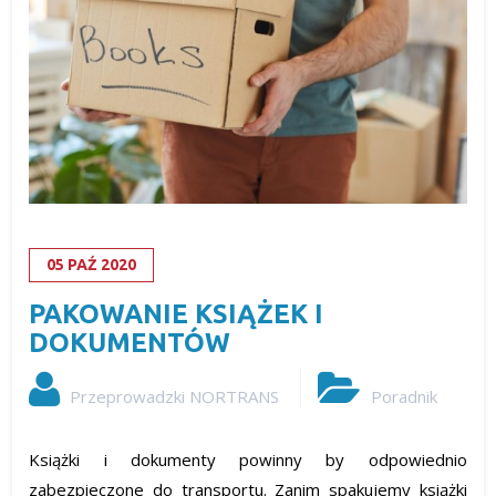
05
PAŹ
2020
PAKOWANIE KSIĄŻEK I
DOKUMENTÓW
Przeprowadzki NORTRANS
Poradnik
Książki i dokumenty powinny by odpowiednio
zabezpieczone do transportu. Zanim spakujemy książki