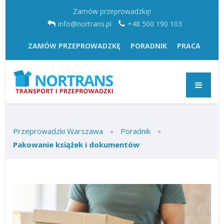
Zamów przeprowadzkę!
info@nortrans.pl
+48 500 190 103
ZAMÓW PRZEPROWADZKĘ
PORADNIK
PRACA
Przeprowadzki Warszawa
Poradnik
Pakowanie książek i dokumentów