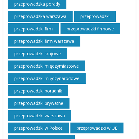
przeprowadzka porady
przeprowadzka warszawa
przeprowadzki
przeprowadzki firm
przeprowadzki firmowe
przeprowadzki firm warszawa
przeprowadzki krajowe
przeprowadzki międzymiastowe
przeprowadzki międzynarodowe
przeprowadzki poradnik
przeprowadzki prywatne
przeprowadzki warszawa
przeprowadzki w Polsce
przeprowadzki w UE