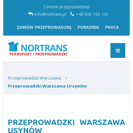
Zamów przeprowadzkę!
info@nortrans.pl
+48 500 190 103
ZAMÓW PRZEPROWADZKĘ
PORADNIK
PRACA
Przeprowadzki Warszawa
Przeprowadzki Warszawa Ursynów
PRZEPROWADZKI WARSZAWA
USYNÓW