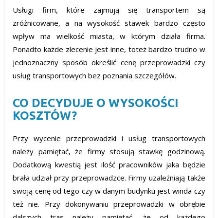
Usługi firm, które zajmują się transportem są
zróżnicowane, a na wysokość stawek bardzo często
wpływ ma wielkość miasta, w którym działa firma.
Ponadto każde zlecenie jest inne, toteż bardzo trudno w
jednoznaczny sposób określić cenę przeprowadzki czy
usług transportowych bez poznania szczegółów.
CO DECYDUJE O WYSOKOŚCI
KOSZTÓW?
Przy wycenie przeprowadzki i usług transportowych
należy pamiętać, że firmy stosują stawkę godzinową.
Dodatkową kwestią jest ilość pracowników jaka będzie
brała udział przy przeprowadzce. Firmy uzależniają także
swoją cenę od tego czy w danym budynku jest winda czy
też nie. Przy dokonywaniu przeprowadzki w obrębie
dalszych tras należy pamiętać, że od każdego