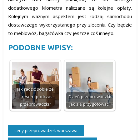
dodatkowego kilometra naliczane są kolejne opłaty.
Kolejnym ważnym aspektem jest rodzaj samochodu
dostawczego wykorzystanego przy zleceniu. Czy będzie
to meblowóz, bagażówka czy jeszcze coś innego.
PODOBNE WPISY:
Jak radzić sobie ze
stresem podczas
Dzień przeprowadzki:
przeprowadzki?
jak się przygotować?
ceny przeprowadzek warszawa