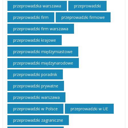
przeprowadzka warszawa
przeprowadzki
przeprowadzki firm
przeprowadzki firmowe
przeprowadzki firm warszawa
przeprowadzki krajowe
przeprowadzki międzymiastowe
przeprowadzki międzynarodowe
przeprowadzki poradnik
przeprowadzki prywatne
przeprowadzki warszawa
przeprowadzki w Polsce
przeprowadzki w UE
przeprowadzki zagraniczne