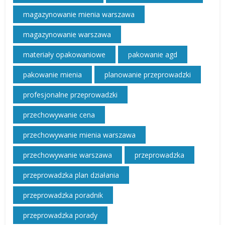
magazynowanie mienia warszawa
magazynowanie warszawa
materiały opakowaniowe
pakowanie agd
pakowanie mienia
planowanie przeprowadzki
profesjonalne przeprowadzki
przechowywanie cena
przechowywanie mienia warszawa
przechowywanie warszawa
przeprowadzka
przeprowadzka plan działania
przeprowadzka poradnik
przeprowadzka porady