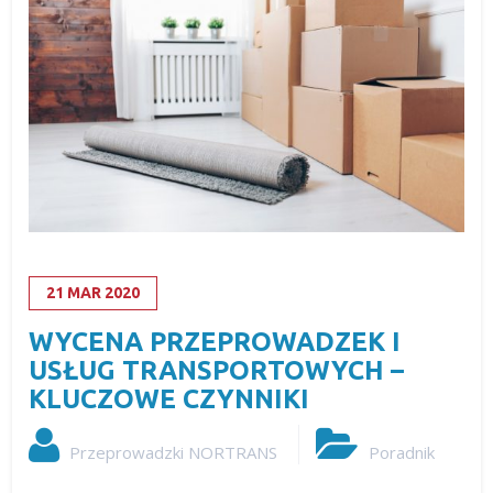
21
MAR
2020
WYCENA PRZEPROWADZEK I
USŁUG TRANSPORTOWYCH –
KLUCZOWE CZYNNIKI
Przeprowadzki NORTRANS
Poradnik