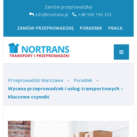
Zamów przeprowadzkę!
info@nortrans.pl
+48 500 190 103
ZAMÓW PRZEPROWADZKĘ
PORADNIK
PRACA
Przeprowadzki Warszawa
Poradnik
Wycena przeprowadzek i usług transportowych –
Kluczowe czynniki