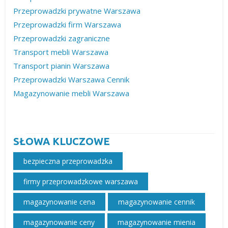
Przeprowadzki prywatne Warszawa
Przeprowadzki firm Warszawa
Przeprowadzki zagraniczne
Transport mebli Warszawa
Transport pianin Warszawa
Przeprowadzki Warszawa Cennik
Magazynowanie mebli Warszawa
SŁOWA KLUCZOWE
bezpieczna przeprowadzka
firmy przeprowadzkowe warszawa
magazynowanie cena
magazynowanie cennik
magazynowanie ceny
magazynowanie mienia