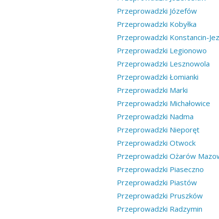
Przeprowadzki Józefów
Przeprowadzki Kobyłka
Przeprowadzki Konstancin-Jez
Przeprowadzki Legionowo
Przeprowadzki Lesznowola
Przeprowadzki Łomianki
Przeprowadzki Marki
Przeprowadzki Michałowice
Przeprowadzki Nadma
Przeprowadzki Nieporęt
Przeprowadzki Otwock
Przeprowadzki Ożarów Mazow
Przeprowadzki Piaseczno
Przeprowadzki Piastów
Przeprowadzki Pruszków
Przeprowadzki Radzymin