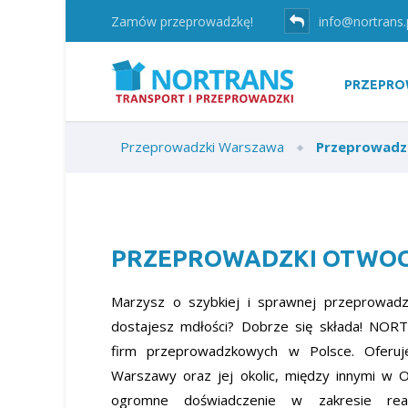
Zamów przeprowadzkę!
info@nortrans.
PRZEPRO
Przeprowadzki Warszawa
Przeprowadz
PRZEPROWADZKI OTWO
Marzysz o szybkiej i sprawnej przeprowadz
dostajesz mdłości? Dobrze się składa! NORT
firm przeprowadzkowych w Polsce. Oferuje
Warszawy oraz jej okolic, między innymi w 
ogromne doświadczenie w zakresie reali