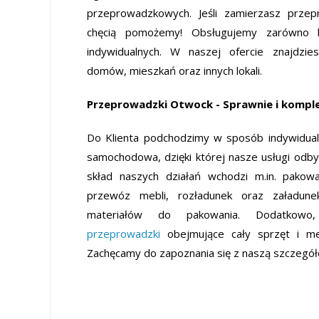
przeprowadzkowych. Jeśli zamierzasz prze
chęcią pomożemy! Obsługujemy zarówno k
indywidualnych. W naszej ofercie znajdzi
domów, mieszkań oraz innych lokali.
Przeprowadzki Otwock - Sprawnie i komp
Do Klienta podchodzimy w sposób indywidualn
samochodowa, dzięki której nasze usługi odby
skład naszych działań wchodzi m.in. pakowa
przewóz mebli, rozładunek oraz załadun
materiałów do pakowania. Dodatkow
przeprowadzki
obejmujące cały sprzęt i me
Zachęcamy do zapoznania się z naszą szczegół