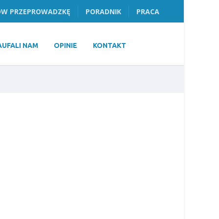
W PRZEPROWADZKĘ
PORADNIK
PRACA
AUFALI NAM
OPINIE
KONTAKT