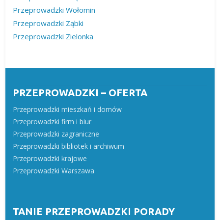
Przeprowadzki Wołomin
Przeprowadzki Ząbki
Przeprowadzki Zielonka
PRZEPROWADZKI – OFERTA
Przeprowadzki mieszkań i domów
Przeprowadzki firm i biur
Przeprowadzki zagraniczne
Przeprowadzki bibliotek i archiwum
Przeprowadzki krajowe
Przeprowadzki Warszawa
TANIE PRZEPROWADZKI PORADY