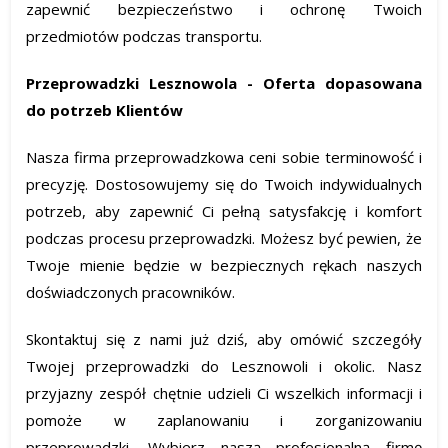
zapewnić bezpieczeństwo i ochronę Twoich
przedmiotów podczas transportu.
Przeprowadzki Lesznowola - Oferta dopasowana
do potrzeb Klientów
Nasza firma przeprowadzkowa ceni sobie terminowość i
precyzję. Dostosowujemy się do Twoich indywidualnych
potrzeb, aby zapewnić Ci pełną satysfakcję i komfort
podczas procesu przeprowadzki. Możesz być pewien, że
Twoje mienie będzie w bezpiecznych rękach naszych
doświadczonych pracowników.
Skontaktuj się z nami już dziś, aby omówić szczegóły
Twojej przeprowadzki do Lesznowoli i okolic. Nasz
przyjazny zespół chętnie udzieli Ci wszelkich informacji i
pomoże w zaplanowaniu i zorganizowaniu
przeprowadzki. Wybierz naszą profesjonalną firmę