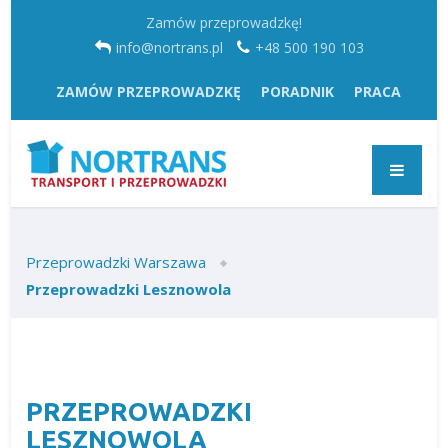
Zamów przeprowadzkę!
info@nortrans.pl
+48 500 190 103
ZAMÓW PRZEPROWADZKĘ
PORADNIK
PRACA
Przeprowadzki Warszawa
Przeprowadzki Lesznowola
PRZEPROWADZKI
LESZNOWOLA