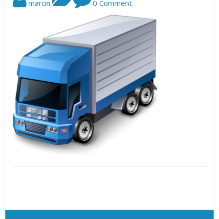
marcin
0 Comment