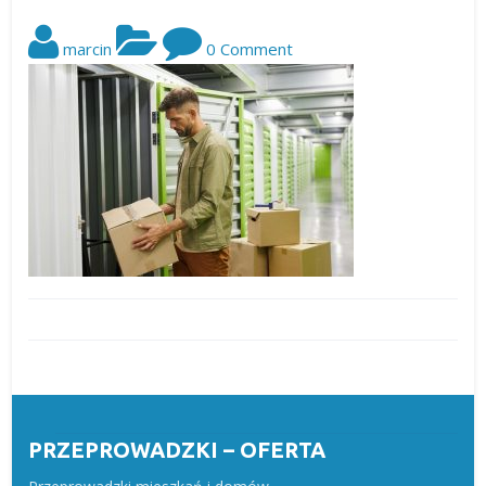
marcin
0 Comment
PRZEPROWADZKI – OFERTA