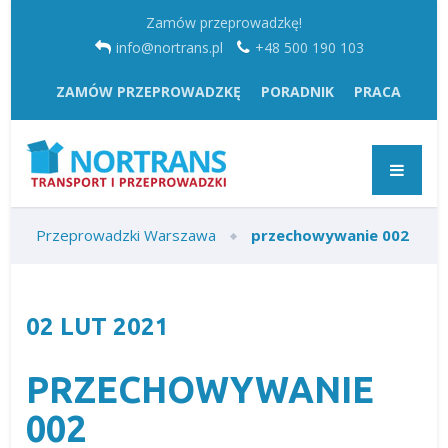
Zamów przeprowadzkę!
info@nortrans.pl
+48 500 190 103
ZAMÓW PRZEPROWADZKĘ
PORADNIK
PRACA
Przeprowadzki Warszawa
przechowywanie 002
02
LUT
2021
PRZECHOWYWANIE
002