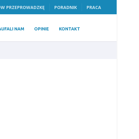
W PRZEPROWADZKĘ
PORADNIK
PRACA
AUFALI NAM
OPINIE
KONTAKT