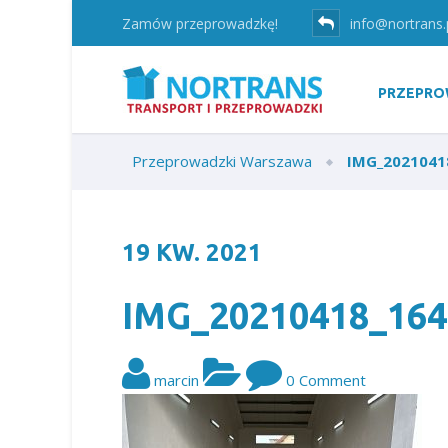
Zamów przeprowadzkę!
info@nortrans.
PRZEPRO
Przeprowadzki Warszawa
IMG_2021041
19
KW.
2021
IMG_20210418_164
marcin
0 Comment