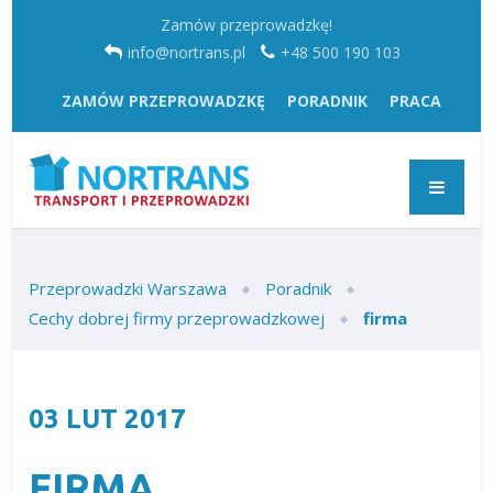
Zamów przeprowadzkę!
info@nortrans.pl
+48 500 190 103
ZAMÓW PRZEPROWADZKĘ
PORADNIK
PRACA
Przeprowadzki Warszawa
Poradnik
Cechy dobrej firmy przeprowadzkowej
firma
03
LUT
2017
FIRMA