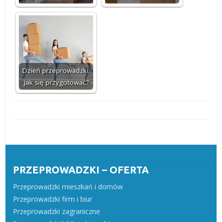
Dzień przeprowadzki:
jak się przygotować?
PRZEPROWADZKI – OFERTA
Przeprowadzki mieszkań i domów
Przeprowadzki firm i biur
Przeprowadzki zagraniczne