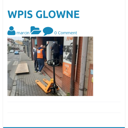
WPIS GLOWNE
marcin
0 Comment