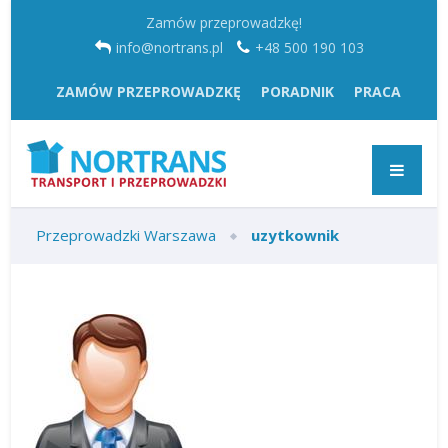
Zamów przeprowadzkę!
info@nortrans.pl
+48 500 190 103
ZAMÓW PRZEPROWADZKĘ
PORADNIK
PRACA
Przeprowadzki Warszawa
uzytkownik