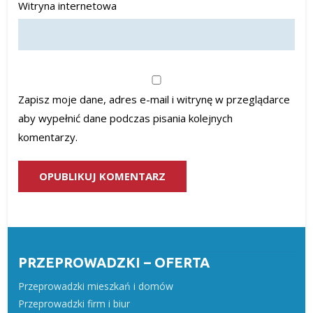
Witryna internetowa
Zapisz moje dane, adres e-mail i witrynę w przeglądarce
aby wypełnić dane podczas pisania kolejnych
komentarzy.
PRZEPROWADZKI – OFERTA
Przeprowadzki mieszkań i domów
Przeprowadzki firm i biur