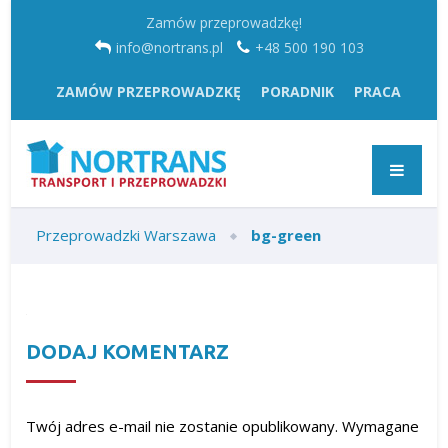
Zamów przeprowadzkę!
info@nortrans.pl
+48 500 190 103
ZAMÓW PRZEPROWADZKĘ
PORADNIK
PRACA
Przeprowadzki Warszawa
bg-green
DODAJ KOMENTARZ
Twój adres e-mail nie zostanie opublikowany.
Wymagane