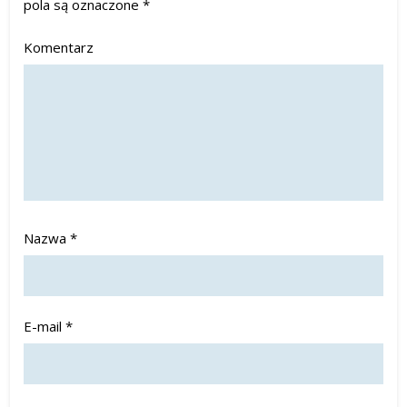
pola są oznaczone
*
Komentarz
Nazwa
*
E-mail
*