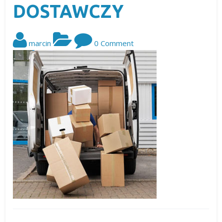
DOSTAWCZY
marcin
0 Comment