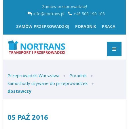
Zamów przeprowadzkę!
info@nortrans.pl
+48 500 190 103
ZAMÓW PRZEPROWADZKĘ
PORADNIK
PRACA
Przeprowadzki Warszawa
Poradnik
Samochody używane do przeprowadzek
dostawczy
05
PAŹ
2016