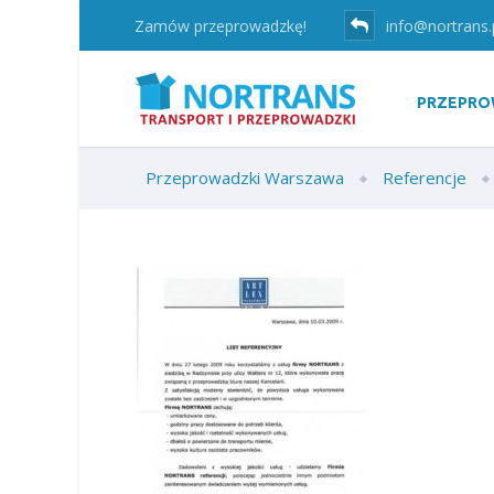
Zamów przeprowadzkę!
info@nortrans.
PRZEPRO
Przeprowadzki Warszawa
Referencje