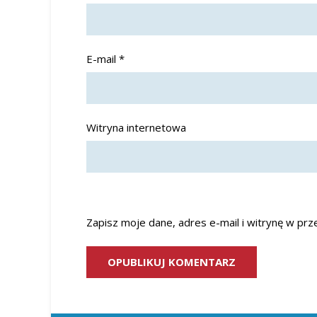
E-mail
*
Witryna internetowa
Zapisz moje dane, adres e-mail i witrynę w pr