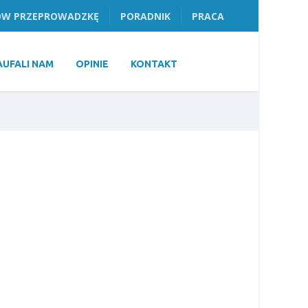
W PRZEPROWADZKĘ
PORADNIK
PRACA
AUFALI NAM
OPINIE
KONTAKT