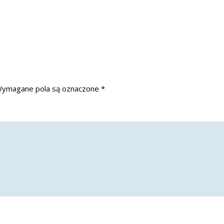
ymagane pola są oznaczone
*