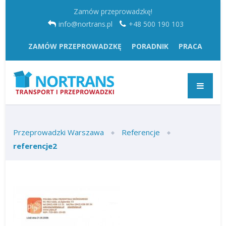
Zamów przeprowadzkę!
info@nortrans.pl
+48 500 190 103
ZAMÓW PRZEPROWADZKĘ
PORADNIK
PRACA
Przeprowadzki Warszawa
Referencje
referencje2