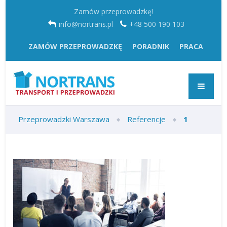
Zamów przeprowadzkę!
info@nortrans.pl
+48 500 190 103
ZAMÓW PRZEPROWADZKĘ
PORADNIK
PRACA
Przeprowadzki Warszawa
Referencje
1