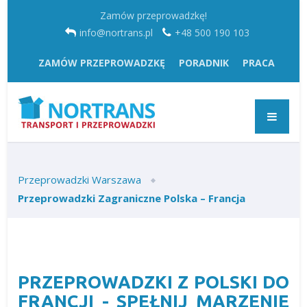
Zamów przeprowadzkę!
info@nortrans.pl
+48 500 190 103
ZAMÓW PRZEPROWADZKĘ
PORADNIK
PRACA
Przeprowadzki Warszawa
Przeprowadzki Zagraniczne Polska – Francja
PRZEPROWADZKI Z POLSKI DO
FRANCJI - SPEŁNIJ MARZENIE