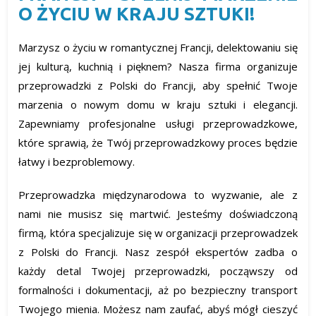
O ŻYCIU W KRAJU SZTUKI!
Marzysz o życiu w romantycznej Francji, delektowaniu się
jej kulturą, kuchnią i pięknem? Nasza firma organizuje
przeprowadzki z Polski do Francji, aby spełnić Twoje
marzenia o nowym domu w kraju sztuki i elegancji.
Zapewniamy profesjonalne usługi przeprowadzkowe,
które sprawią, że Twój przeprowadzkowy proces będzie
łatwy i bezproblemowy.
Przeprowadzka międzynarodowa to wyzwanie, ale z
nami nie musisz się martwić. Jesteśmy doświadczoną
firmą, która specjalizuje się w organizacji przeprowadzek
z Polski do Francji. Nasz zespół ekspertów zadba o
każdy detal Twojej przeprowadzki, począwszy od
formalności i dokumentacji, aż po bezpieczny transport
Twojego mienia. Możesz nam zaufać, abyś mógł cieszyć