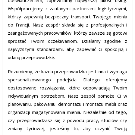
doświadczeniem, zapewniamy najwyższą jakość usług.
Współpracujemy z zaufanymi partnerami logistycznymi,
którzy zapewnią bezpieczny transport Twojego mienia
do Francji. Nasz zespół składa się z profesjonalnych i
zaangażowanych pracowników, którzy zawsze są gotowi
sprostać Twoim oczekiwaniom. Działamy zgodnie z
najwyższymi standardami, aby zapewnić Ci spokojną i
udaną przeprowadzkę.
Rozumiemy, że każda przeprowadzka jest inna i wymaga
spersonalizowanego podejścia. Dlatego oferujemy
dostosowane rozwiązania, które odpowiadają Twoim
indywidualnym potrzebom. Nasz zespół pomoże Ci w
planowaniu, pakowaniu, demontażu i montażu mebli oraz
organizacji magazynowania mienia. Niezależnie od tego,
czy przeprowadzasz się z powodu pracy, studiów czy
zmiany życiowej, jesteśmy tu, aby uczynić Twoją