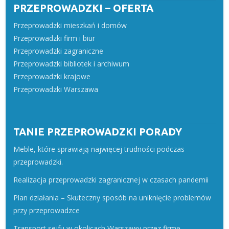
PRZEPROWADZKI – OFERTA
Przeprowadzki mieszkań i domów
Przeprowadzki firm i biur
Przeprowadzki zagraniczne
Przeprowadzki bibliotek i archiwum
Przeprowadzki krajowe
Przeprowadzki Warszawa
TANIE PRZEPROWADZKI PORADY
Meble, które sprawiają najwięcej trudności podczas
przeprowadzki.
Realizacja przeprowadzki zagranicznej w czasach pandemii
Plan działania – Skuteczny sposób na uniknięcie problemów
przy przeprowadzce
Transport sejfu w okolicach Warszawy przez firmę