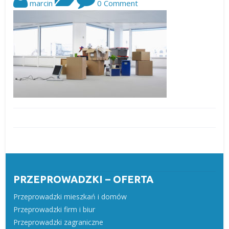
marcin
0 Comment
PRZEPROWADZKI – OFERTA
Przeprowadzki mieszkań i domów
Przeprowadzki firm i biur
Przeprowadzki zagraniczne