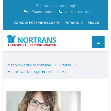
Zamów przeprowadzkę!
info@nortrans.pl
+48 500 190 103
ZAMÓW PRZEPROWADZKĘ
PORADNIK
PRACA
Przeprowadzki Warszawa
Oferta
Przeprowadzki zagraniczne
t2