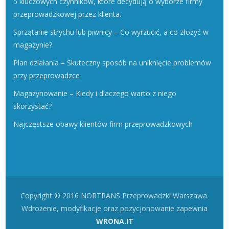
5 kluczowych czynników, które decydują o wyborze firmy
przeprowadzkowej przez klienta.
Sprzątanie strychu lub piwnicy – Co wyrzucić, a co złożyć w
magazynie?
Plan działania – Skuteczny sposób na uniknięcie problemów
przy przeprowadzce
Magazynowanie – Kiedy i dlaczego warto z niego
skorzystać?
Najczęstsze obawy klientów firm przeprowadzkowych
Copyright © 2016 NORTRANS Przeprowadzki Warszawa.
Wdrożenie, modyfikacje oraz pozycjonowanie zapewnia
WRONA.IT