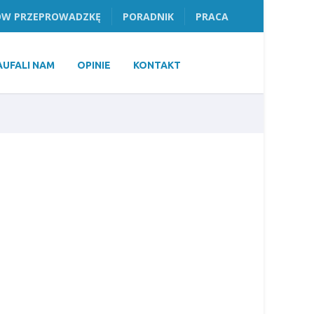
W PRZEPROWADZKĘ
PORADNIK
PRACA
AUFALI NAM
OPINIE
KONTAKT