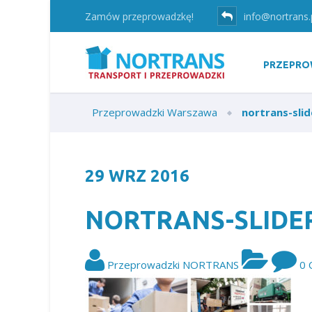
Zamów przeprowadzkę!
info@nortrans.
PRZEPRO
Przeprowadzki Warszawa
nortrans-slid
29
WRZ
2016
NORTRANS-SLIDE
Przeprowadzki NORTRANS
0 