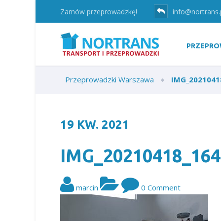
Zamów przeprowadzkę!
info@nortrans.
PRZEPRO
Przeprowadzki Warszawa
IMG_2021041
19
KW.
2021
IMG_20210418_164
marcin
0 Comment