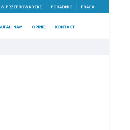
W PRZEPROWADZKĘ
PORADNIK
PRACA
AUFALI NAM
OPINIE
KONTAKT