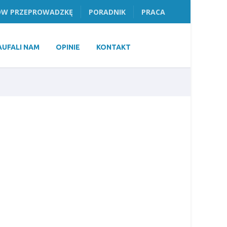
W PRZEPROWADZKĘ
PORADNIK
PRACA
AUFALI NAM
OPINIE
KONTAKT