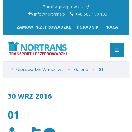
Zamów przeprowadzkę!
info@nortrans.pl
+48 500 190 103
ZAMÓW PRZEPROWADZKĘ
PORADNIK
PRACA
Przeprowadzki Warszawa
Galeria
01
30
WRZ
2016
01