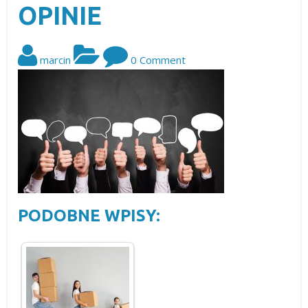
OPINIE
marcin
0 Comment
PODOBNE WPISY: