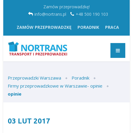
Zamów przeprowadzkę!
info@nortrans.pl
+48 500 190 103
ZAMÓW PRZEPROWADZKĘ
PORADNIK
PRACA
Przeprowadzki Warszawa
Poradnik
Firmy przeprowadzkowe w Warszawie- opinie
opinie
03
LUT
2017