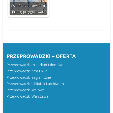
Dzień przeprowadzki:
jak się przygotować?
PRZEPROWADZKI – OFERTA
Przeprowadzki mieszkań i domów
Przeprowadzki firm i biur
Przeprowadzki zagraniczne
Przeprowadzki bibliotek i archiwum
Przeprowadzki krajowe
Przeprowadzki Warszawa