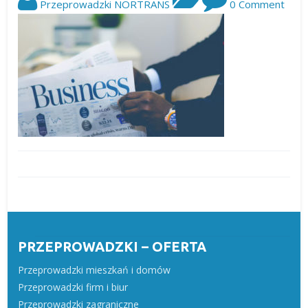
Przeprowadzki NORTRANS
0 Comment
PRZEPROWADZKI – OFERTA
Przeprowadzki mieszkań i domów
Przeprowadzki firm i biur
Przeprowadzki zagraniczne