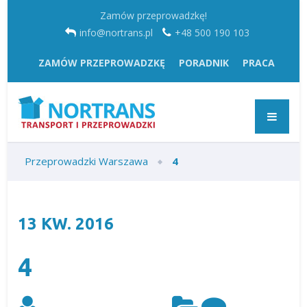
Zamów przeprowadzkę!
info@nortrans.pl
+48 500 190 103
ZAMÓW PRZEPROWADZKĘ
PORADNIK
PRACA
Przeprowadzki Warszawa
4
13
KW.
2016
4