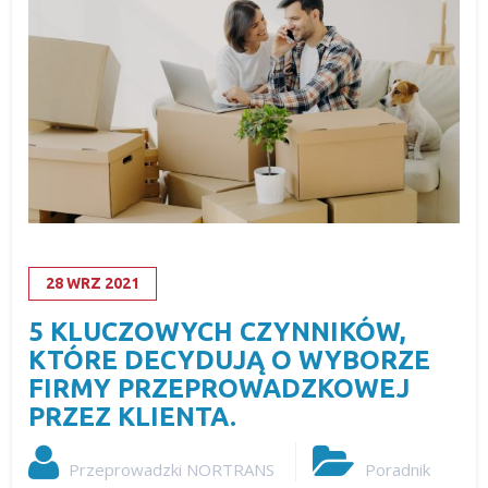
28
WRZ
2021
5 KLUCZOWYCH CZYNNIKÓW,
KTÓRE DECYDUJĄ O WYBORZE
FIRMY PRZEPROWADZKOWEJ
PRZEZ KLIENTA.
Przeprowadzki NORTRANS
Poradnik