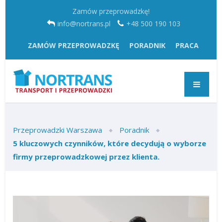
Zamów przeprowadzkę!
info@nortrans.pl
+48 500 190 103
ZAMÓW PRZEPROWADZKĘ
PORADNIK
PRACA
Przeprowadzki Warszawa
Poradnik
5 kluczowych czynników, które decydują o wyborze
firmy przeprowadzkowej przez klienta.