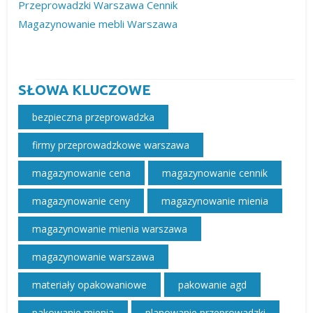
Przeprowadzki Warszawa Cennik
Magazynowanie mebli Warszawa
SŁOWA KLUCZOWE
bezpieczna przeprowadzka
firmy przeprowadzkowe warszawa
magazynowanie cena
magazynowanie cennik
magazynowanie ceny
magazynowanie mienia
magazynowanie mienia warszawa
magazynowanie warszawa
materiały opakowaniowe
pakowanie agd
pakowanie mienia
planowanie przeprowadzki