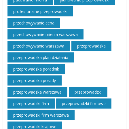
profesjonalne przeprowadzki
przechowywanie cena
przechowywanie mienia warszawa
przechowywanie warszawa
przeprowadzka
przeprowadzka plan działania
przeprowadzka poradnik
przeprowadzka porady
przeprowadzka warszawa
przeprowadzki
przeprowadzki firm
przeprowadzki firmowe
przeprowadzki firm warszawa
przeprowadzki krajowe