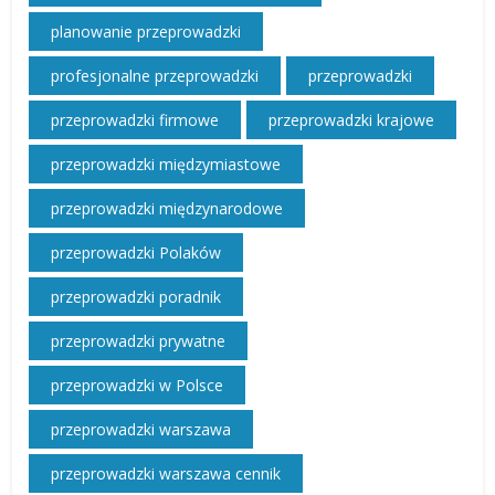
planowanie przeprowadzki
profesjonalne przeprowadzki
przeprowadzki
przeprowadzki firmowe
przeprowadzki krajowe
przeprowadzki międzymiastowe
przeprowadzki międzynarodowe
przeprowadzki Polaków
przeprowadzki poradnik
przeprowadzki prywatne
przeprowadzki w Polsce
przeprowadzki warszawa
przeprowadzki warszawa cennik