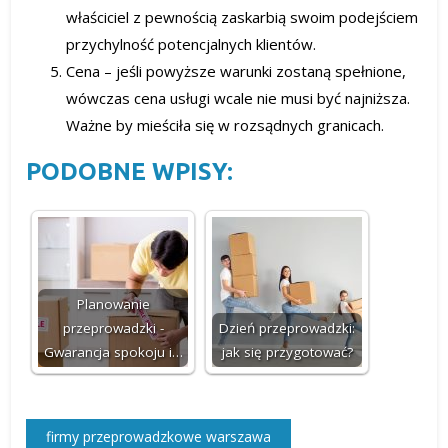
właściciel z pewnością zaskarbią swoim podejściem
przychylność potencjalnych klientów.
Cena – jeśli powyższe warunki zostaną spełnione,
wówczas cena usługi wcale nie musi być najniższa.
Ważne by mieściła się w rozsądnych granicach.
PODOBNE WPISY:
Planowanie
przeprowadzki -
Dzień przeprowadzki:
Gwarancja spokoju i…
jak się przygotować?
firmy przeprowadzkowe warszawa