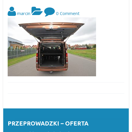
marcin
0 Comment
PRZEPROWADZKI – OFERTA