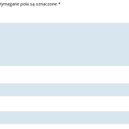
ymagane pola są oznaczone
*