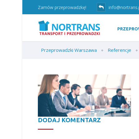
Zamów przeprowadzkę!
info@nortrans.
PRZEPRO
Przeprowadzki Warszawa
Referencje
DODAJ KOMENTARZ