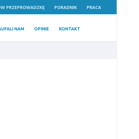
W PRZEPROWADZKĘ
PORADNIK
PRACA
AUFALI NAM
OPINIE
KONTAKT